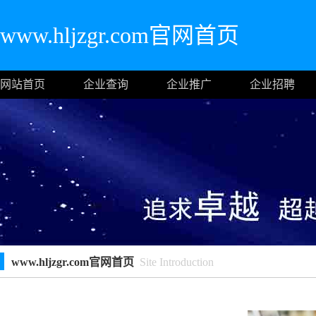
www.hljzgr.com官网首页
网站首页
企业查询
企业推广
企业招聘
www.hljzgr.com官网首页
Site Introduction