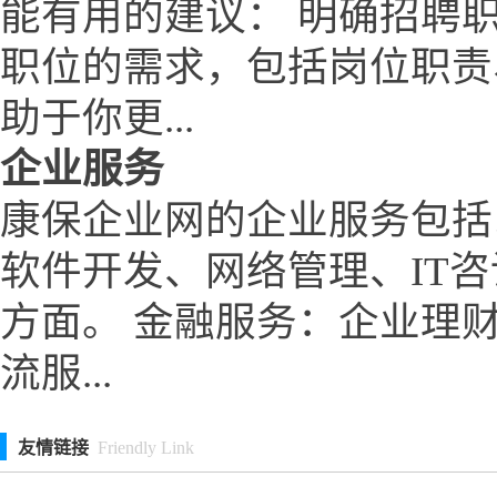
能有用的建议： 明确招聘
职位的需求，包括岗位职责
助于你更...
企业服务
康保企业网的企业服务包括
软件开发、网络管理、IT
方面。 金融服务：企业理
流服...
友情链接
Friendly Link