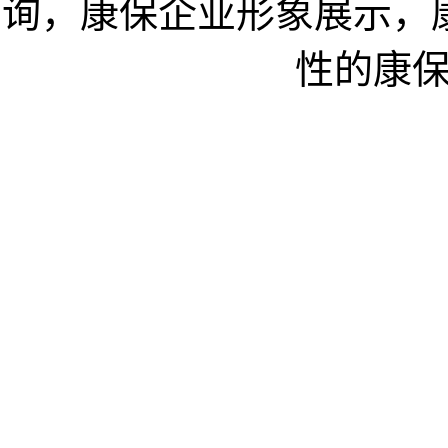
询，康保企业形象展示，
性的康